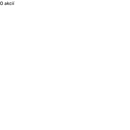
O akcií