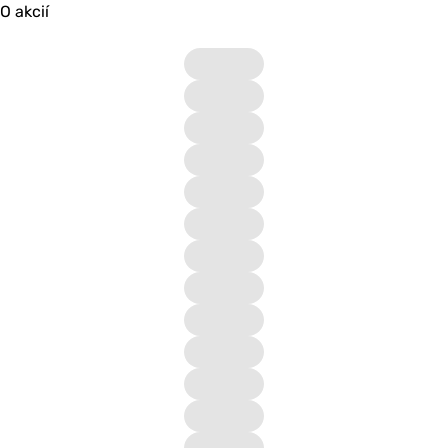
O akcií