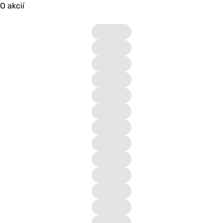
O akcií